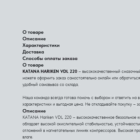
О товаре
Описание
Характеристики
Доставка
Способы оплаты заказа
О товаре
KATANA HARIKEN VDL 220
– высококачественный смазочный 
можете оформить заказ самостоятельно онлайн или обратитьс
удобный самовывоз со склада.
Наша команда всегда готова помочь с выбором и ответить на 
характеристики и выгодная цена. Не откладывайте покупку – з
Описание
KATANA Hariken VDL 220 – высококачественное беззольное к
обладает высокой окислительной стабильностью, устойчивость
отложений в нагнетательных линиях компрессоров. Высокая пр
влаге.