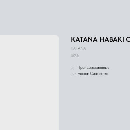
KATANA HABAKI C
KATANA
SKU:
Тип: Трансмиссионные
Тип масла: Синтетика