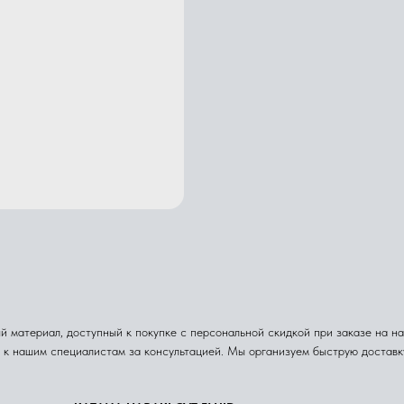
материал, доступный к покупке с персональной скидкой при заказе на наш
я к нашим специалистам за консультацией. Мы организуем быструю достав