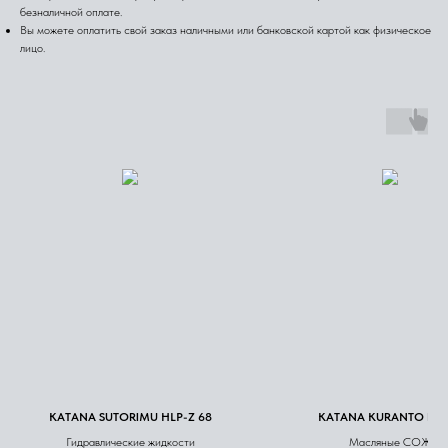
безналичной оплате.
Вы можете оплатить свой заказ наличными или банковской картой как физическое
лицо.
KATANA SUTORIMU HLP-Z 68
KATANA KURANTO EDM
Гидравлические жидкости
Масляные СОЖ