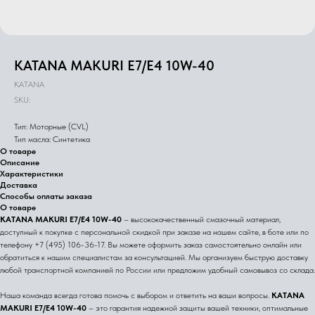
KATANA MAKURI E7/E4 10W-40
KATANA
SKU:
Тип: Моторные (CVL)
Тип масла: Синтетика
О товаре
Описание
Характеристики
Доставка
Способы оплаты заказа
О товаре
KATANA MAKURI E7/E4 10W-40
– высококачественный смазочный материал,
доступный к покупке с персональной скидкой при заказе на нашем сайте, в боте или по
телефону +7 (495) 106-36-17. Вы можете оформить заказ самостоятельно онлайн или
обратиться к нашим специалистам за консультацией. Мы организуем быструю доставку
любой транспортной компанией по России или предложим удобный самовывоз со склада.
Наша команда всегда готова помочь с выбором и ответить на ваши вопросы.
KATANA
MAKURI E7/E4 10W-40
– это гарантия надежной защиты вашей техники, оптимальные