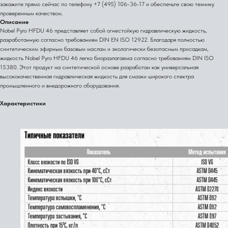
закажите прямо сейчас по телефону +7 (495) 106-36-17 и обеспечьте свою технику
проверенным качеством.
Описание
Nobel Pyro HFDU 46 представляет собой огнестойкую гидравлическую жидкость,
разработанную согласно требованиям DIN EN ISO 12922. Благодаря полностью
синтетическим эфирным базовым маслам и экологически безопасным присадкам,
жидкость Nobel Pyro HFDU 46 легко биоразлагаема согласно требованиям DIN ISO
15380. Этот продукт на синтетической основе разработан как универсальная
высококачественная гидравлическая жидкость для смазки широкого спектра
промышленного и внедорожного оборудования.
Характеристики