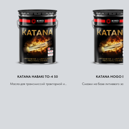
KATANA HABAKI TO-4 50
KATANA HOGO EP 3
Масла для трансмиссий тракторной и
Смазки на базе литиевого загуст
строительной техники (TO, UTTO)