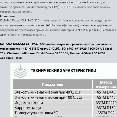
эксплуатационные характеристики и выгодная цена. Не откладывайте покупку –
закажите прямо сейчас по телефону +7 (495) 106-36-17 и обеспечьте свою технику
проверенным качеством.
Описание
KATANA Kissaki CLP PAO 220 – полностью синтетическое всесезонное редукторное
масло премиум-класса на основе ПАО (полиальфаолефины) для высоконагруженного
оборудования, требующего применения масел категории DIN 51517 p.3 (CLP). Обладает
удлиненными интервалами замены.
KATANA KISSAKI CLP PAO 220 соответствует или рекомендуется под замену
масел категории DIN 51517 часть 3 (CLP), ISO 6743-6/12925-1 (CKD), US Steel
224, Cincinnati Milacron, David Brown S1.53.106, Flender, AGMA 9005-E02
Характеристики