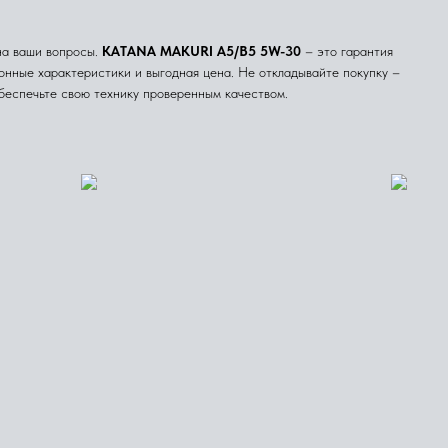
на ваши вопросы.
KATANA MAKURI A5/B5 5W-30
– это гарантия
нные характеристики и выгодная цена. Не откладывайте покупку –
обеспечьте свою технику проверенным качеством.