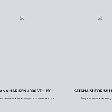
ANA HARIKEN 4000 VDL 150
KATANA SUTORIMU 
интетические компрессорные масла
Гидравлические жид