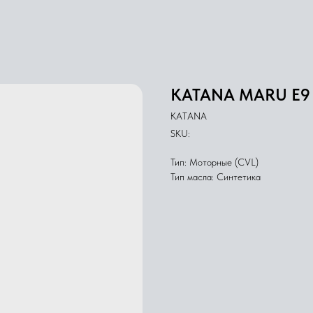
KATANA MARU E9
KATANA
SKU:
Тип: Моторные (CVL)
Тип масла: Синтетика