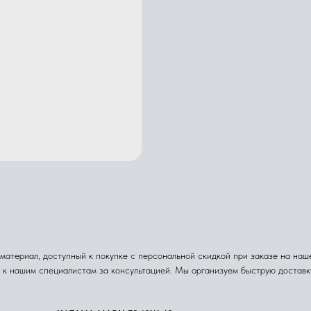
атериал, доступный к покупке с персональной скидкой при заказе на нашем
я к нашим специалистам за консультацией. Мы организуем быструю достав