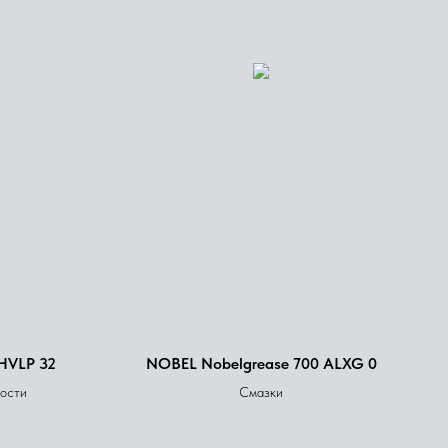
HVLP 32
NOBEL Nobelgrease 700 ALXG 0
кости
Смазки