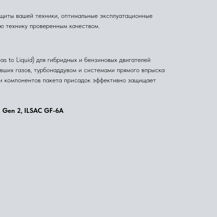
щиты вашей техники, оптимальные эксплуатационные
ою технику проверенным качеством.
 to Liquid) для гибридных и бензиновых двигателей
вших газов, турбонаддувом и системами прямого впрыска
ции компонентов пакета присадок эффективно защищает
 Gen 2, ILSAC GF-6A