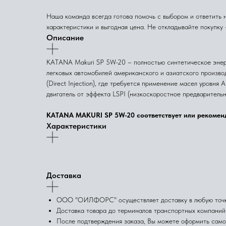
Наша команда всегда готова помочь с выбором и ответить 
характеристики и выгодная цена. Не откладывайте покупку 
Описание
KATANA Makuri SP 5W-20 – полностью синтетическое энерго
легковых автомобилей американского и азиатского произво
(Direct Injection), где требуется применение масел уров
двигатель от эффекта LSPI (низкоскоростное предварительн
KATANA MAKURI SP 5W-20 соответствует или рекомендуе
Характеристики
Доставка
ООО "ОИЛФОРС" осуществляет доставку в любую точку 
Доставка товара до терминалов транспортных компаний 
После подтверждения заказа, Вы можете оформить само