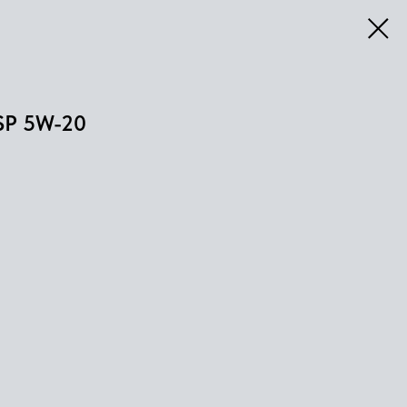
P 5W-20