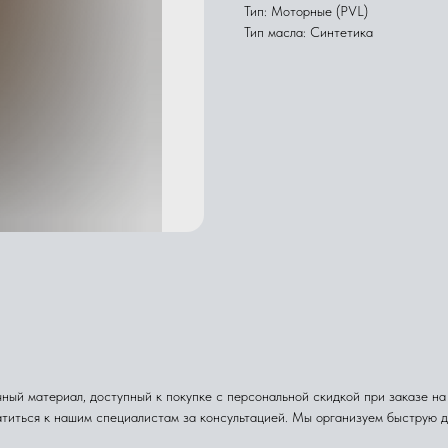
Тип: Моторные (PVL)
Тип масла: Синтетика
ый материал, доступный к покупке с персональной скидкой при заказе на н
атиться к нашим специалистам за консультацией. Мы организуем быструю 