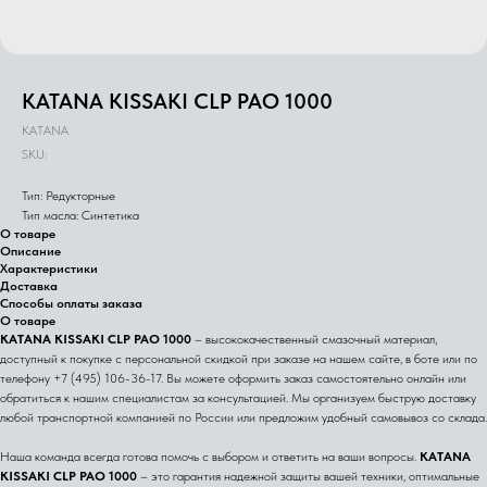
KATANA KISSAKI CLP PAO 1000
KATANA
SKU:
Тип: Редукторные
Тип масла: Синтетика
О товаре
Описание
Характеристики
Доставка
Способы оплаты заказа
О товаре
KATANA KISSAKI CLP PAO 1000
– высококачественный смазочный материал,
доступный к покупке с персональной скидкой при заказе на нашем сайте, в боте или по
телефону +7 (495) 106-36-17. Вы можете оформить заказ самостоятельно онлайн или
обратиться к нашим специалистам за консультацией. Мы организуем быструю доставку
любой транспортной компанией по России или предложим удобный самовывоз со склада.
Наша команда всегда готова помочь с выбором и ответить на ваши вопросы.
KATANA
KISSAKI CLP PAO 1000
– это гарантия надежной защиты вашей техники, оптимальные