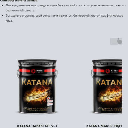
Способы оплаты заказа
Для юридических лиц предусмотрен безопасный способ осуществления платежа по
безналичной оплате.
Вы можете оплатить свой заказ наличными или банковской картой как физическое
лицо.
KATANA HABAKI ATF VI-T
KATANA MAKURI E8/E11 1