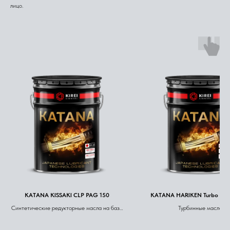
лицо.
KATANA KISSAKI CLP PAG 150
KATANA HARIKEN Turbo L-T
Синтетические редукторные масла на базе
Турбинные масла
полиалкиленгликолей (PAG)