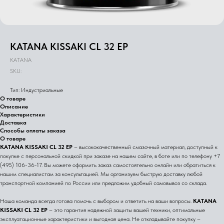
KATANA KISSAKI CL 32 EP
KATANA
SKU:
Тип: Индустриальные
О товаре
Описание
Характеристики
Доставка
Способы оплаты заказа
О товаре
KATANA KISSAKI CL 32 EP
– высококачественный смазочный материал, доступный к
покупке с персональной скидкой при заказе на нашем сайте, в боте или по телефону +7
(495) 106-36-17. Вы можете оформить заказ самостоятельно онлайн или обратиться к
нашим специалистам за консультацией. Мы организуем быструю доставку любой
транспортной компанией по России или предложим удобный самовывоз со склада.
Наша команда всегда готова помочь с выбором и ответить на ваши вопросы.
KATANA
KISSAKI CL 32 EP
– это гарантия надежной защиты вашей техники, оптимальные
эксплуатационные характеристики и выгодная цена. Не откладывайте покупку –