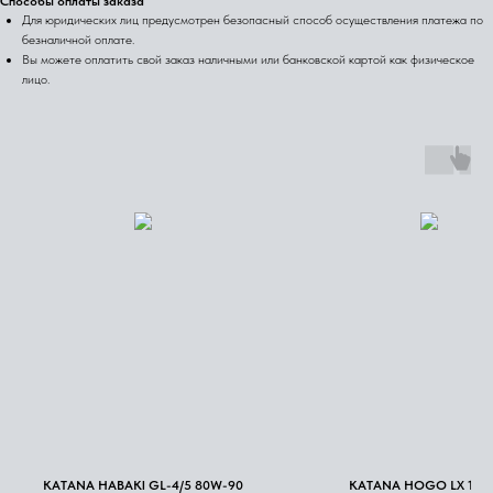
Способы оплаты заказа
Для юридических лиц предусмотрен безопасный способ осуществления платежа по
безналичной оплате.
Вы можете оплатить свой заказ наличными или банковской картой как физическое
лицо.
KATANA HABAKI GL-4/5 80W-90
KATANA HOGO LX 102