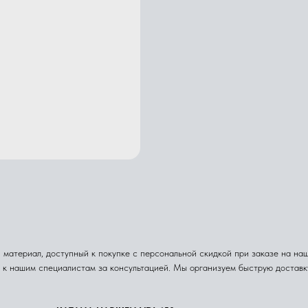
атериал, доступный к покупке с персональной скидкой при заказе на наше
я к нашим специалистам за консультацией. Мы организуем быструю достав