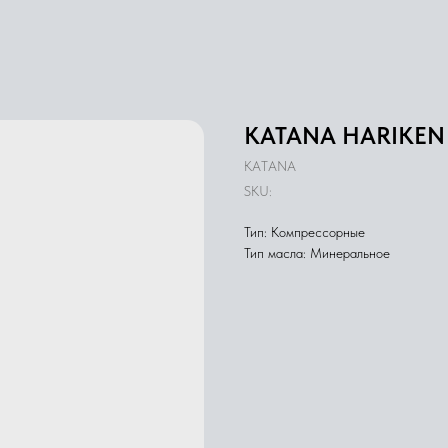
KATANA HARIKEN 
KATANA
SKU:
Тип: Компрессорные
Тип масла: Минеральное