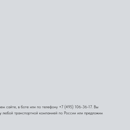
м сайте, в боте или по телефону +7 (495) 106-36-17. Вы
ку любой транспортной компанией по России или предложим