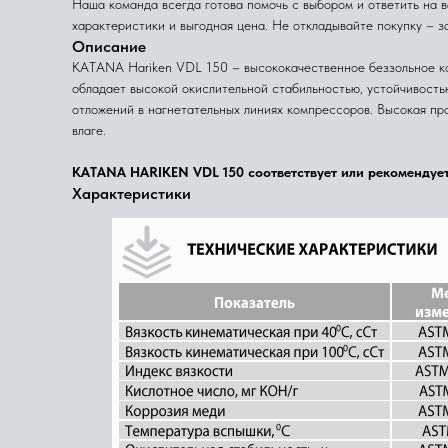
Наша команда всегда готова помочь с выбором и ответить на 
характеристики и выгодная цена. Не откладывайте покупку – з
Описание
KATANA Hariken VDL 150 – высококачественное беззольное к
обладает высокой окислительной стабильностью, устойчивость
отложений в нагнетательных линиях компрессоров. Высокая пр
влаге.
KATANA HARIKEN VDL 150 соответствует или рекомендуетс
Характеристики