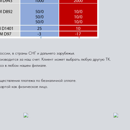
сии, в страны СНГ и дальнего зарубежья.
изводится за наш счет. Клиент может выбрать любую другую ТК.
оз в любом нашем филиале.
ществления платежа по безналичной оплате.
артой как физическое лицо.