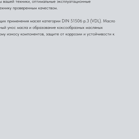
ы вашей техники, оптимальные эксплуатационные
технику проверенным качеством.
щих применения масел категории DIN 51506 p.3 (VDL). Масло
рный унос масла и образование коксообразных масляных
му износу компонентов, защите от коррозии и устойчивости к